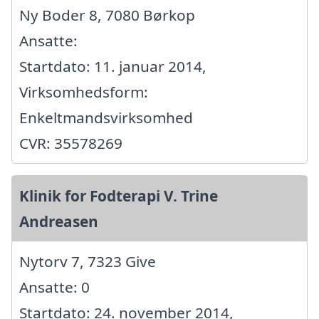
Ny Boder 8, 7080 Børkop
Ansatte:
Startdato: 11. januar 2014,
Virksomhedsform:
Enkeltmandsvirksomhed
CVR: 35578269
Klinik for Fodterapi V. Trine
Andreasen
Nytorv 7, 7323 Give
Ansatte: 0
Startdato: 24. november 2014,