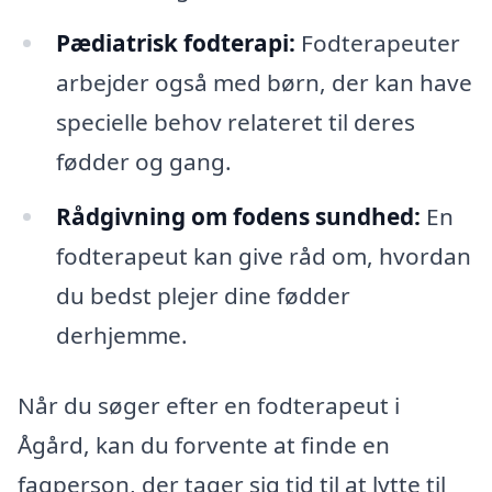
Pædiatrisk fodterapi:
Fodterapeuter
arbejder også med børn, der kan have
specielle behov relateret til deres
fødder og gang.
Rådgivning om fodens sundhed:
En
fodterapeut kan give råd om, hvordan
du bedst plejer dine fødder
derhjemme.
Når du søger efter en fodterapeut i
Ågård, kan du forvente at finde en
fagperson, der tager sig tid til at lytte til