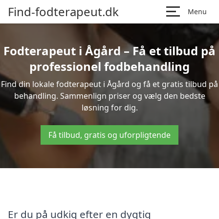
Find-fodterapeut.dk
Menu
Fodterapeut i Ågård – Få et tilbud på
professionel fodbehandling
Find din lokale fodterapeut i Ågård og få et gratis tilbud på
behandling. Sammenlign priser og vælg den bedste
løsning for dig.
Få tilbud, gratis og uforpligtende
Er du på udkig efter en dygtig