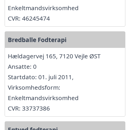
Enkeltmandsvirksomhed
CVR: 46245474
Bredballe Fodterapi
Hældagervej 165, 7120 Vejle ØST
Ansatte: 0
Startdato: 01. juli 2011,
Virksomhedsform:
Enkeltmandsvirksomhed
CVR: 33737386
Egtved fodterapi