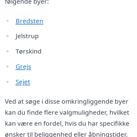
følgende byer:
Bredsten
Jelstrup
Tørskind
Grejs
Sejet
Ved at søge i disse omkringliggende byer
kan du finde flere valgmuligheder, hvilket
kan være en fordel, hvis du har specifikke
ønsker til beliggenhed eller åbningstider.