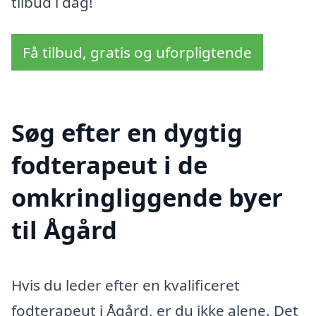
tilbud i dag!
Få tilbud, gratis og uforpligtende
Søg efter en dygtig
fodterapeut i de
omkringliggende byer
til Ågård
Hvis du leder efter en kvalificeret
fodterapeut i Ågård, er du ikke alene. Det