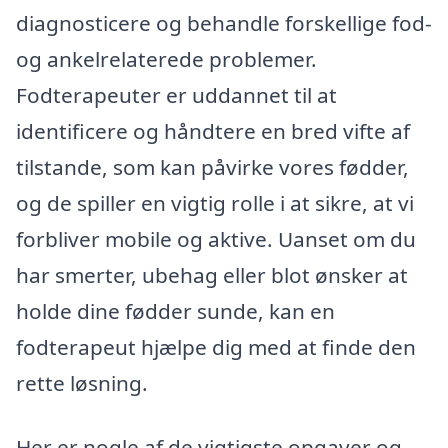
diagnosticere og behandle forskellige fod-
og ankelrelaterede problemer.
Fodterapeuter er uddannet til at
identificere og håndtere en bred vifte af
tilstande, som kan påvirke vores fødder,
og de spiller en vigtig rolle i at sikre, at vi
forbliver mobile og aktive. Uanset om du
har smerter, ubehag eller blot ønsker at
holde dine fødder sunde, kan en
fodterapeut hjælpe dig med at finde den
rette løsning.
Her er nogle af de vigtigste opgaver og