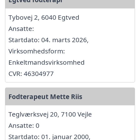
Tybovej 2, 6040 Egtved
Ansatte:
Startdato: 04. marts 2026,
Virksomhedsform:
Enkeltmandsvirksomhed
CVR: 46304977
Fodterapeut Mette Riis
Teglværksvej 20, 7100 Vejle
Ansatte: 0
Startdato: 01. januar 2000,