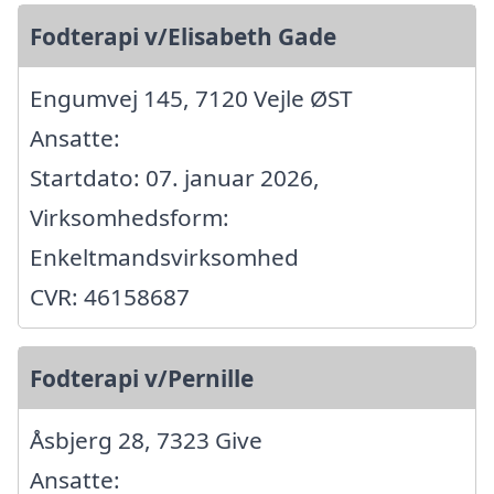
Fodterapi v/Elisabeth Gade
Engumvej 145, 7120 Vejle ØST
Ansatte:
Startdato: 07. januar 2026,
Virksomhedsform:
Enkeltmandsvirksomhed
CVR: 46158687
Fodterapi v/Pernille
Åsbjerg 28, 7323 Give
Ansatte: