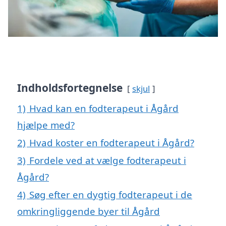
Indholdsfortegnelse
skjul
1)
Hvad kan en fodterapeut i Ågård
hjælpe med?
2)
Hvad koster en fodterapeut i Ågård?
3)
Fordele ved at vælge fodterapeut i
Ågård?
4)
Søg efter en dygtig fodterapeut i de
omkringliggende byer til Ågård