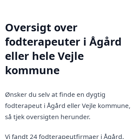
Oversigt over
fodterapeuter i Ågård
eller hele Vejle
kommune
Ønsker du selv at finde en dygtig
fodterapeut i Ågård eller Vejle kommune,
så tjek oversigten herunder.
Vi fandt 24 fodterapeutfirmaer i Ågård.