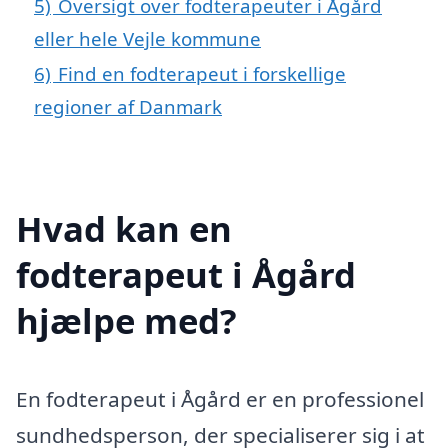
5)
Oversigt over fodterapeuter i Ågård
eller hele Vejle kommune
6)
Find en fodterapeut i forskellige
regioner af Danmark
Hvad kan en
fodterapeut i Ågård
hjælpe med?
En fodterapeut i Ågård er en professionel
sundhedsperson, der specialiserer sig i at