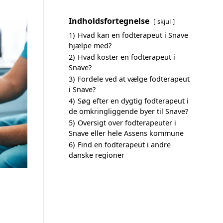
Indholdsfortegnelse
skjul
1)
Hvad kan en fodterapeut i Snave
hjælpe med?
2)
Hvad koster en fodterapeut i
Snave?
3)
Fordele ved at vælge fodterapeut
i Snave?
4)
Søg efter en dygtig fodterapeut i
de omkringliggende byer til Snave?
5)
Oversigt over fodterapeuter i
Snave eller hele Assens kommune
6)
Find en fodterapeut i andre
danske regioner