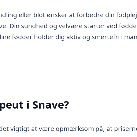
ling eller blot ønsker at forbedre din fodplej
ave. Din sundhed og velvære starter ved fødde
dine fødder holder dig aktiv og smertefri i ma
peut i Snave?
 det vigtigt at være opmærksom på, at prisern