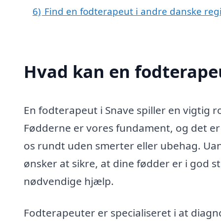
6)
Find en fodterapeut i andre danske reg
Hvad kan en fodterape
En fodterapeut i Snave spiller en vigtig r
Fødderne er vores fundament, og det er 
os rundt uden smerter eller ubehag. Uan
ønsker at sikre, at dine fødder er i god
nødvendige hjælp.
Fodterapeuter er specialiseret i at diag