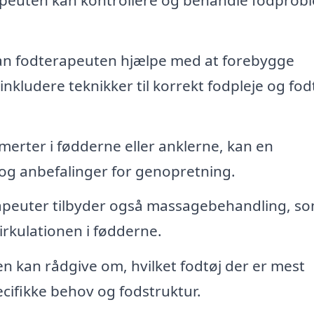
n fodterapeuten hjælpe med at forebygge
nkludere teknikker til korrekt fodpleje og fod
smerter i fødderne eller anklerne, kan en
og anbefalinger for genopretning.
peuter tilbyder også massagebehandling, s
rkulationen i fødderne.
 kan rådgive om, hvilket fodtøj der er mest
ecifikke behov og fodstruktur.