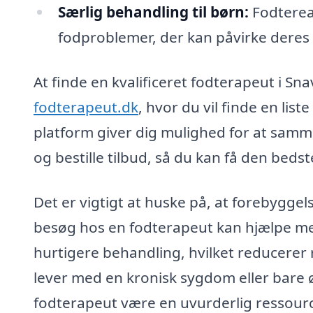
Særlig behandling til børn:
Fodterea
fodproblemer, der kan påvirke deres 
At finde en kvalificeret fodterapeut i Sn
fodterapeut.dk
, hvor du vil finde en lis
platform giver dig mulighed for at samm
og bestille tilbud, så du kan få den beds
Det er vigtigt at huske på, at forebygge
besøg hos en fodterapeut kan hjælpe med
hurtigere behandling, hvilket reducerer 
lever med en kronisk sygdom eller bare 
fodterapeut være en uvurderlig ressour