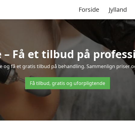
Forside
Jylland
 – Få et tilbud på profes
ve og få et gratis tilbud på behandling. Sammenlign priser o
Få tilbud, gratis og uforpligtende