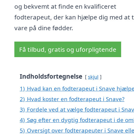
og bekvemt at finde en kvalificeret
fodterapeut, der kan hjælpe dig med at 
vare på dine fødder.
Få tilbud, gratis og uforpligtende
Indholdsfortegnelse
skjul
1)
Hvad kan en fodterapeut i Snave hjælp
2)
Hvad koster en fodterapeut i Snave?
3)
Fordele ved at vælge fodterapeut i Sna
4)
Søg efter en dygtig fodterapeut i de om
5)
Oversigt over fodterapeuter i Snave el