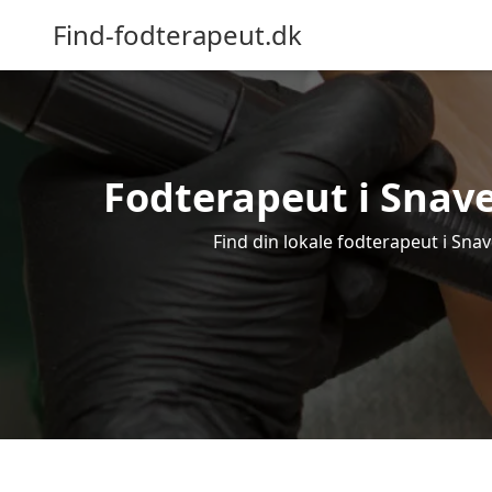
Find-fodterapeut.dk
Fodterapeut i Snave
Find din lokale fodterapeut i Sna