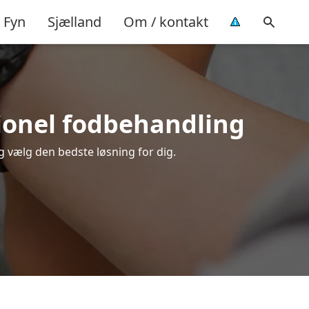
Fyn
Sjælland
Om / kontakt
sionel fodbehandling
g vælg den bedste løsning for dig.