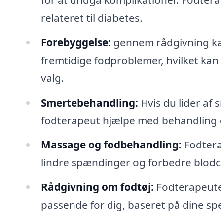
relateret til diabetes.
Forebyggelse:
gennem rådgivning ka
fremtidige fodproblemer, hvilket kan i
valg.
Smertebehandling:
Hvis du lider af 
fodterapeut hjælpe med behandling 
Massage og fodbehandling:
Fodtera
lindre spændinger og forbedre blodci
Rådgivning om fodtøj:
Fodterapeuten
passende for dig, baseret på dine sp