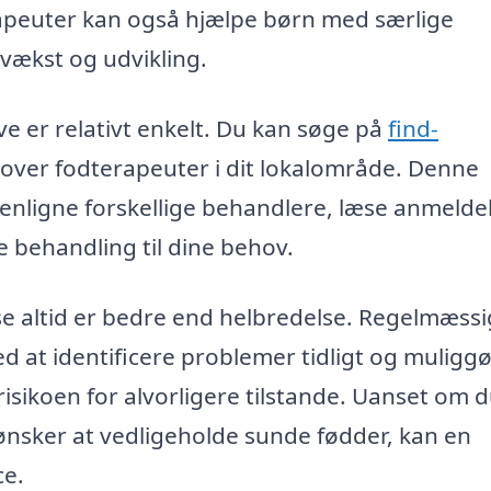
peuter kan også hjælpe børn med særlige
vækst og udvikling.
ave er relativt enkelt. Du kan søge på
find-
te over fodterapeuter i dit lokalområde. Denne
enligne forskellige behandlere, læse anmelde
te behandling til dine behov.
lse altid er bedre end helbredelse. Regelmæss
 at identificere problemer tidligt og muligg
risikoen for alvorligere tilstande. Uanset om 
ønsker at vedligeholde sunde fødder, kan en
ce.