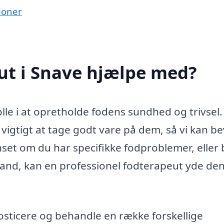
ioner
ut i Snave hjælpe med?
olle i at opretholde fodens sundhed og trivsel.
vigtigt at tage godt vare på dem, så vi kan 
set om du har specifikke fodproblemer, eller 
 stand, kan en professionel fodterapeut yde de
nosticere og behandle en række forskellige