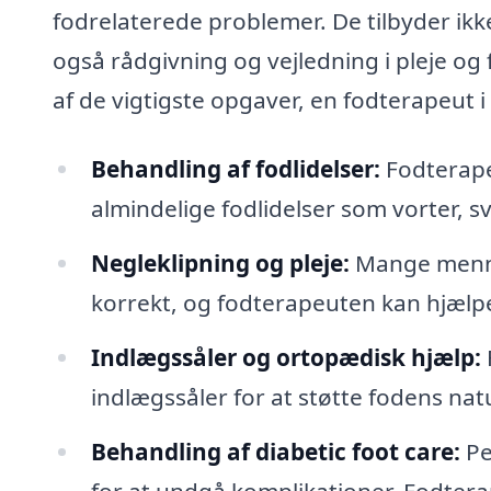
fodrelaterede problemer. De tilbyder ik
også rådgivning og vejledning i pleje og
af de vigtigste opgaver, en fodterapeut 
Behandling af fodlidelser:
Fodterape
almindelige fodlidelser som vorter, 
Negleklipning og pleje:
Mange mennes
korrekt, og fodterapeuten kan hjælp
Indlægssåler og ortopædisk hjælp:
indlægssåler for at støtte fodens nat
Behandling af diabetic foot care:
Pe
for at undgå komplikationer. Fodter