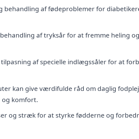
og behandling af fødeproblemer for diabetiker
ehandling af tryksår for at fremme heling o
tilpasning af specielle indlægssåler for at for
er kan give værdifulde råd om daglig fodple
 og komfort.
ser og stræk for at styrke fødderne og forbed