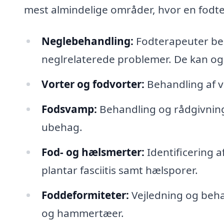
mest almindelige områder, hvor en fodte
Neglebehandling:
Fodterapeuter be
neglrelaterede problemer. De kan ogs
Vorter og fodvorter:
Behandling af v
Fodsvamp:
Behandling og rådgivnin
ubehag.
Fod- og hælsmerter:
Identificering a
plantar fasciitis samt hælsporer.
Foddeformiteter:
Vejledning og behan
og hammertæer.