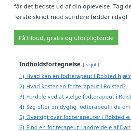
får det bedste ud af din oplevelse. Tag d
første skridt mod sundere fødder i dag!
Få tilbud, gratis og uforpligtende
Indholdsfortegnelse
skjul
1)
Hvad kan en fodterapeut i Rolsted hjæ
2)
Hvad koster en fodterapeut i Rolsted?
3)
Fordele ved at vælge fodterapeut i Rols
4)
Søg efter en dygtig fodterapeut i de om
5)
Oversigt over fodterapeuter i Rolsted 
6)
Find en fodterapeut i andre dele af Da