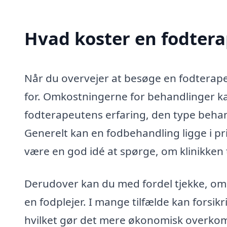
Hvad koster en fodtera
Når du overvejer at besøge en fodterapeut
for. Omkostningerne for behandlinger kan
fodterapeutens erfaring, den type behan
Generelt kan en fodbehandling ligge i pri
være en god idé at spørge, om klinikken 
Derudover kan du med fordel tjekke, om
en fodplejer. I mange tilfælde kan forsi
hvilket gør det mere økonomisk overkomme