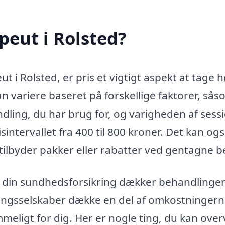
peut i Rolsted?
 i Rolsted, er pris et vigtigt aspekt at tage 
 variere baseret på forskellige faktorer, så
dling, du har brug for, og varigheden af sess
sintervallet fra 400 til 800 kroner. Det kan og
tilbyder pakker eller rabatter ved gentagne b
 din sundhedsforsikring dækker behandlinge
kringsselskaber dække en del af omkostningern
ligt for dig. Her er nogle ting, du kan over