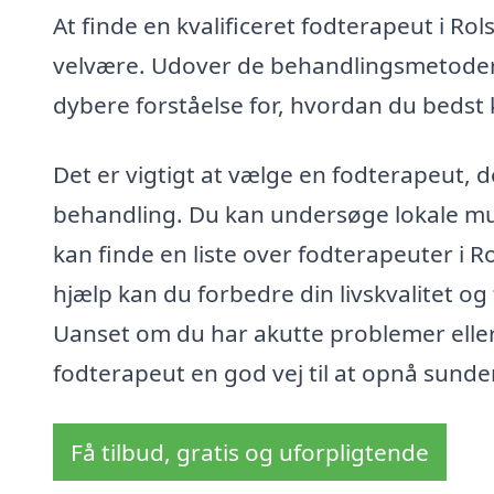
At finde en kvalificeret fodterapeut i Rol
velvære. Udover de behandlingsmetoder, 
dybere forståelse for, hvordan du bedst 
Det er vigtigt at vælge en fodterapeut, de
behandling. Du kan undersøge lokale mu
kan finde en liste over fodterapeuter i
hjælp kan du forbedre din livskvalitet 
Uanset om du har akutte problemer eller 
fodterapeut en god vej til at opnå sund
Få tilbud, gratis og uforpligtende