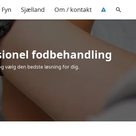
Fyn
Sjælland
Om / kontakt
ssionel fodbehandling
og vælg den bedste løsning for dig.