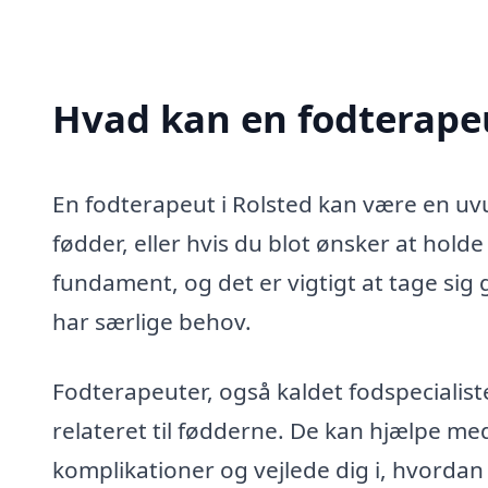
Hvad kan en fodterape
En fodterapeut i Rolsted kan være en uv
fødder, eller hvis du blot ønsker at hold
fundament, og det er vigtigt at tage sig go
har særlige behov.
Fodterapeuter, også kaldet fodspecialiste
relateret til fødderne. De kan hjælpe med
komplikationer og vejlede dig i, hvordan 