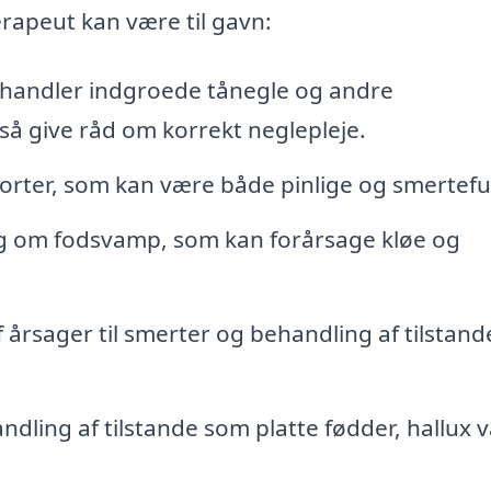
rapeut kan være til gavn:
handler indgroede tånegle og andre
å give råd om korrekt neglepleje.
orter, som kan være både pinlige og smertefu
g om fodsvamp, som kan forårsage kløe og
f årsager til smerter og behandling af tilstan
dling af tilstande som platte fødder, hallux 