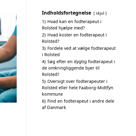
Indholdsfortegnelse
skjul
1)
Hvad kan en fodterapeut i
Rolsted hjælpe med?
2)
Hvad koster en fodterapeut i
Rolsted?
3)
Fordele ved at vælge fodterapeut
i Rolsted
4)
Søg efter en dygtig fodterapeut i
de omkringliggende byer til
Rolsted?
5)
Oversigt over fodterapeuter i
Rolsted eller hele Faaborg-Midtfyn
kommune
6)
Find en fodterapeut i andre dele
af Danmark