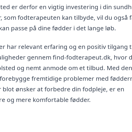
sted er derfor en vigtig investering i din sund
som fodterapeuten kan tilbyde, vil du også f
kan passe på dine fødder i det lange løb.
r har relevant erfaring og en positiv tilgang ti
ligheder gennem find-fodterapeut.dk, hvor 
 Rolsted og nemt anmode om et tilbud. Med den
og forebygge fremtidige problemer med fødder
blot ønsker at forbedre din fodpleje, er en
ere og mere komfortable fødder.