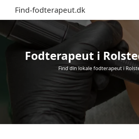
Find-fodterapeut.dk
Fodterapeut i Rolste
Find din lokale fodterapeut i Rols