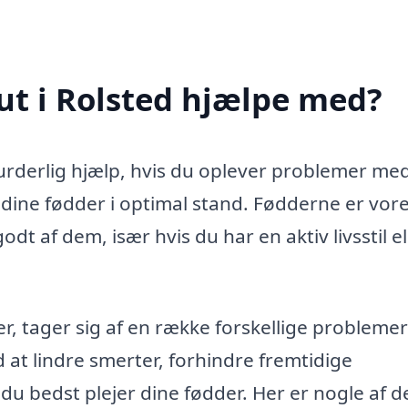
ut i Rolsted hjælpe med?
urderlig hjælp, hvis du oplever problemer me
e dine fødder i optimal stand. Fødderne er vor
dt af dem, især hvis du har en aktiv livsstil el
r, tager sig af en række forskellige problemer
 at lindre smerter, forhindre fremtidige
du bedst plejer dine fødder. Her er nogle af d