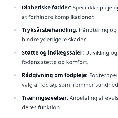
Diabetiske fødder:
Specifikke pleje 
at forhindre komplikationer.
Tryksårsbehandling:
Håndtering og b
hindre yderligere skader.
Støtte og indlægssåler:
Udvikling og 
fodens støtte og komfort.
Rådgivning om fodpleje:
Fodterapeut
valg af fodtøj, som fremmer sundhed
Træningsøvelser:
Anbefaling af øvel
deres funktion.