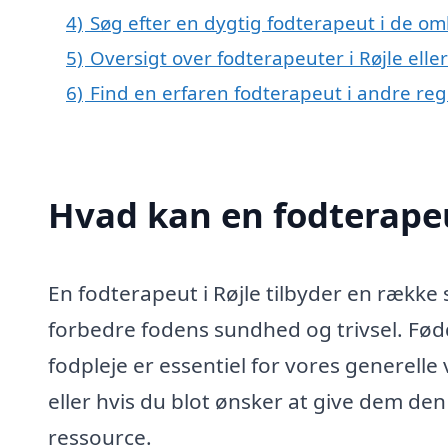
4)
Søg efter en dygtig fodterapeut i de omk
5)
Oversigt over fodterapeuter i Røjle ell
6)
Find en erfaren fodterapeut i andre re
Hvad kan en fodterapeu
En fodterapeut i Røjle tilbyder en række 
forbedre fodens sundhed og trivsel. Fød
fodpleje er essentiel for vores generell
eller hvis du blot ønsker at give dem den 
ressource.