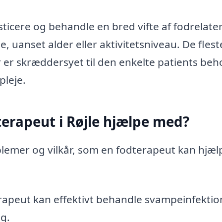
sticere og behandle en bred vifte af fodrelat
e, uanset alder eller aktivitetsniveau. De flest
 er skræddersyet til den enkelte patients beh
pleje.
erapeut i Røjle hjælpe med?
blemer og vilkår, som en fodterapeut kan hjæl
apeut kan effektivt behandle svampeinfektio
g.