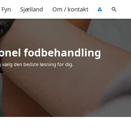
Fyn
Sjælland
Om / kontakt
sionel fodbehandling
g vælg den bedste løsning for dig.