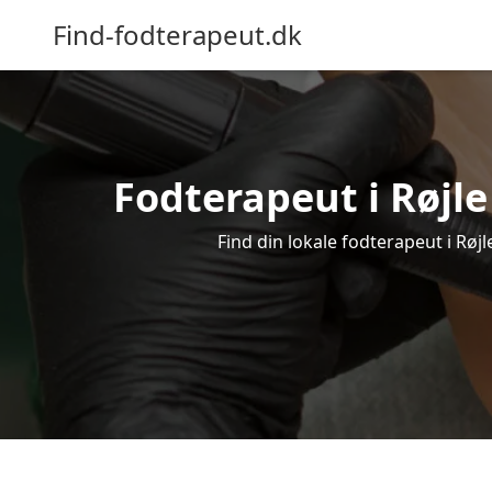
Find-fodterapeut.dk
Fodterapeut i Røjle
Find din lokale fodterapeut i Røj