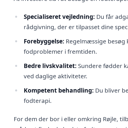
Specialiseret vejledning:
Du får adg
rådgivning, der er tilpasset dine spec
Forebyggelse:
Regelmæssige besøg ka
fodproblemer i fremtiden.
Bedre livskvalitet:
Sundere fødder ka
ved daglige aktiviteter.
Kompetent behandling:
Du bliver be
fodterapi.
For dem der bor i eller omkring Røjle, t