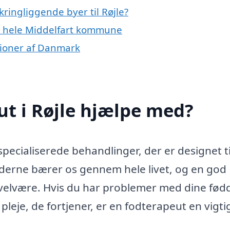
ringliggende byer til Røjle?
er hele Middelfart kommune
gioner af Danmark
t i Røjle hjælpe med?
specialiserede behandlinger, der er designet ti
derne bærer os gennem hele livet, og en god
e velvære. Hvis du har problemer med dine fødd
pleje, de fortjener, er en fodterapeut en vigti