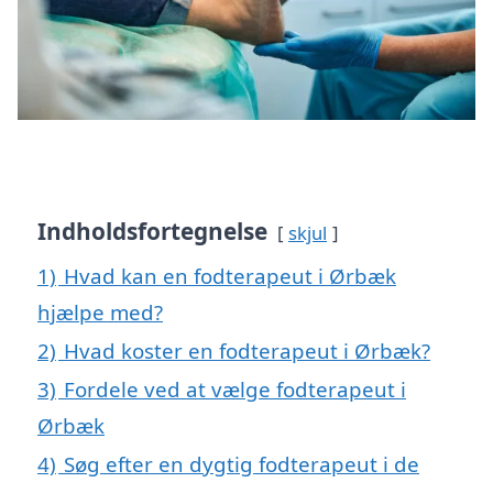
Indholdsfortegnelse
skjul
1)
Hvad kan en fodterapeut i Ørbæk
hjælpe med?
2)
Hvad koster en fodterapeut i Ørbæk?
3)
Fordele ved at vælge fodterapeut i
Ørbæk
4)
Søg efter en dygtig fodterapeut i de