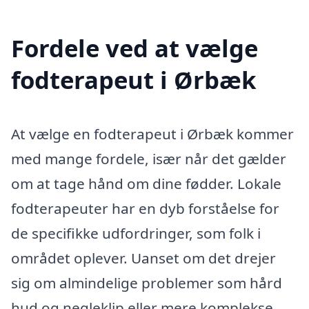
Fordele ved at vælge
fodterapeut i Ørbæk
At vælge en fodterapeut i Ørbæk kommer
med mange fordele, især når det gælder
om at tage hånd om dine fødder. Lokale
fodterapeuter har en dyb forståelse for
de specifikke udfordringer, som folk i
området oplever. Uanset om det drejer
sig om almindelige problemer som hård
hud og negleklip eller mere komplekse