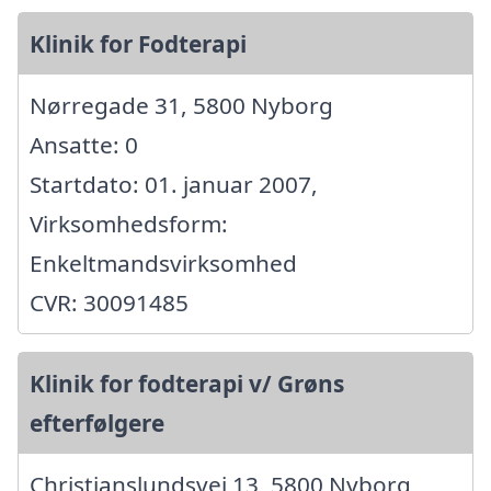
Klinik for Fodterapi
Nørregade 31, 5800 Nyborg
Ansatte: 0
Startdato: 01. januar 2007,
Virksomhedsform:
Enkeltmandsvirksomhed
CVR: 30091485
Klinik for fodterapi v/ Grøns
efterfølgere
Christianslundsvej 13, 5800 Nyborg