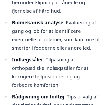
herunder klipning af tånegle og
fjernelse af hård hud.
Biomekanisk analyse:
Evaluering af
gang og løb for at identificere
eventuelle problemer, som kan føre til
smerter i fødderne eller andre led.
Indlægssåler:
Tilpasning af
orthopædiske indlægssåler for at
korrigere fejlpositionering og
forbedre komforten.
Rådgivning om fodtøj:
Tips til valg af
det rigtige fodtøj, der understøtter