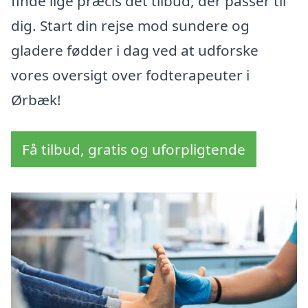
finde lige præcis det tilbud, der passer til
dig. Start din rejse mod sundere og
gladere fødder i dag ved at udforske
vores oversigt over fodterapeuter i
Ørbæk!
Få tilbud, gratis og uforpligtende