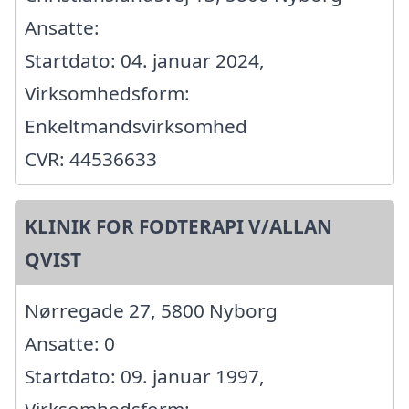
Ansatte:
Startdato: 04. januar 2024,
Virksomhedsform:
Enkeltmandsvirksomhed
CVR: 44536633
KLINIK FOR FODTERAPI V/ALLAN
QVIST
Nørregade 27, 5800 Nyborg
Ansatte: 0
Startdato: 09. januar 1997,