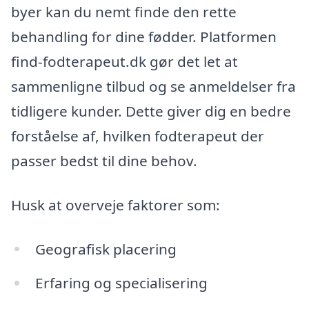
byer kan du nemt finde den rette
behandling for dine fødder. Platformen
find-fodterapeut.dk gør det let at
sammenligne tilbud og se anmeldelser fra
tidligere kunder. Dette giver dig en bedre
forståelse af, hvilken fodterapeut der
passer bedst til dine behov.
Husk at overveje faktorer som:
Geografisk placering
Erfaring og specialisering