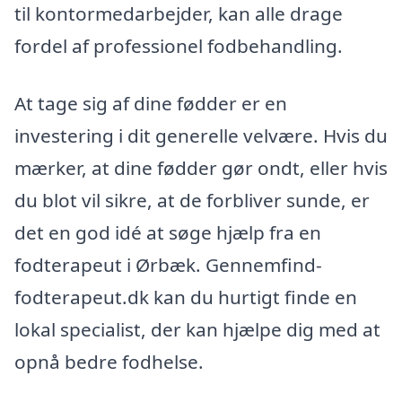
til kontormedarbejder, kan alle drage
fordel af professionel fodbehandling.
At tage sig af dine fødder er en
investering i dit generelle velvære. Hvis du
mærker, at dine fødder gør ondt, eller hvis
du blot vil sikre, at de forbliver sunde, er
det en god idé at søge hjælp fra en
fodterapeut i Ørbæk. Gennemfind-
fodterapeut.dk kan du hurtigt finde en
lokal specialist, der kan hjælpe dig med at
opnå bedre fodhelse.