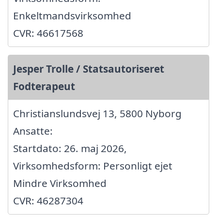
Enkeltmandsvirksomhed
CVR: 46617568
Jesper Trolle / Statsautoriseret
Fodterapeut
Christianslundsvej 13, 5800 Nyborg
Ansatte:
Startdato: 26. maj 2026,
Virksomhedsform: Personligt ejet
Mindre Virksomhed
CVR: 46287304