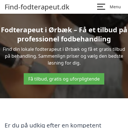
Find-fodterapeut.dk
Menu
Fodterapeut i Ørbæk – Få et tilbud på
professionel fodbehandling
Find din lokale fodterapeut i Ørbæk og få et gratis tilbud
på behandling. Sammenlign priser og vælg den bedste
løsning for dig.
Få tilbud, gratis og uforpligtende
Er du på udkig efter en kompetent