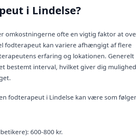
peut i Lindelse?
er omkostningerne ofte en vigtig faktor at ove
l fodterapeut kan variere afhængigt af flere
 terapeutens erfaring og lokationen. Generelt
et bestemt interval, hvilket giver dig mulighed
get.
en fodterapeut i Lindelse kan være som følger
abetikere): 600-800 kr.