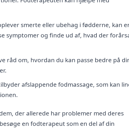
oplever smerte eller ubehag i fødderne, kan e
sse symptomer og finde ud af, hvad der forårs
ve råd om, hvordan du kan passe bedre på di
er.
ilbyder afslappende fodmassage, som kan lin
ionen.
r dem, der allerede har problemer med deres
 besøge en fodterapeut som en del af din