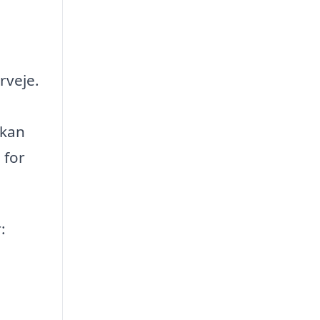
rveje.
 kan
 for
: