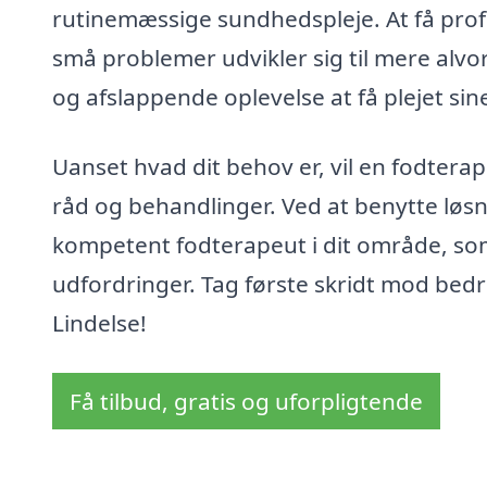
rutinemæssige sundhedspleje. At få profes
små problemer udvikler sig til mere alvo
og afslappende oplevelse at få plejet sin
Uanset hvad dit behov er, vil en fodterape
råd og behandlinger. Ved at benytte løsn
kompetent fodterapeut i dit område, so
udfordringer. Tag første skridt mod bed
Lindelse!
Få tilbud, gratis og uforpligtende