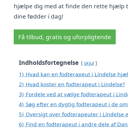
hjælpe dig med at finde den rette hjælp t
dine fødder i dag!
Få tilbud, gratis og uforpligtende
Indholdsfortegnelse
skjul
1)
Hvad kan en fodterapeut i Lindelse hj
2)
Hvad koster en fodterapeut i Lindelse?
3)
Fordele ved at vælge fodterapeut i Lind
4)
Søg efter en dygtig fodterapeut i de om
5)
Oversigt over fodterapeuter i Lindelse
6)
Find en fodterapeut i andre dele af Da