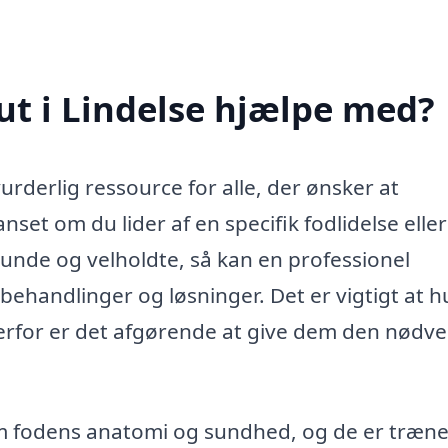
t i Lindelse hjælpe med?
rderlig ressource for alle, der ønsker at
et om du lider af en specifik fodlidelse eller
 sunde og velholdte, så kan en professionel
behandlinger og løsninger. Det er vigtigt at h
 derfor er det afgørende at give dem den nødv
m fodens anatomi og sundhed, og de er trænet