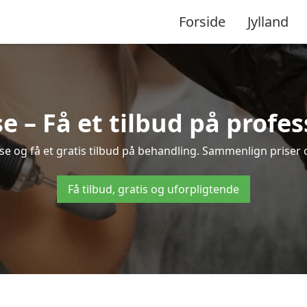
Forside
Jylland
se – Få et tilbud på profe
lse og få et gratis tilbud på behandling. Sammenlign priser
Få tilbud, gratis og uforpligtende