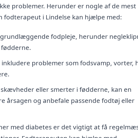
ække problemer. Herunder er nogle af de mest
 fodterapeut i Lindelse kan hjælpe med:
 grundlæggende fodpleje, herunder negleklip
 fødderne.
 inkludere problemer som fodsvamp, vorter, 
re.
 skævheder eller smerter i fødderne, kan en
re årsagen og anbefale passende fodtøj eller
er med diabetes er det vigtigt at få regelmæ
ationer. Fodterapeuten kan hjælpe med