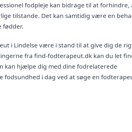
sionel fodpleje kan bidrage til at forhindre, 
rlige tilstande. Det kan samtidig være en beha
e fødder.
ut i Lindelse være i stand til at give dig de rig
ingerne fra find-fodterapeut.dk kan du let fi
m kan hjælpe dig med dine fodrelaterede
re fodsundhed i dag ved at søge en fodterapeu