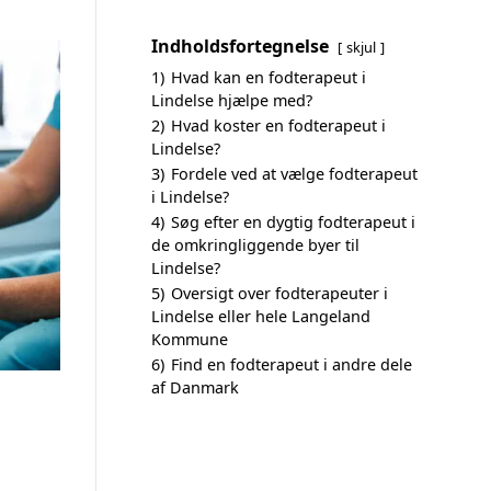
Indholdsfortegnelse
skjul
1)
Hvad kan en fodterapeut i
Lindelse hjælpe med?
2)
Hvad koster en fodterapeut i
Lindelse?
3)
Fordele ved at vælge fodterapeut
i Lindelse?
4)
Søg efter en dygtig fodterapeut i
de omkringliggende byer til
Lindelse?
5)
Oversigt over fodterapeuter i
Lindelse eller hele Langeland
Kommune
6)
Find en fodterapeut i andre dele
af Danmark