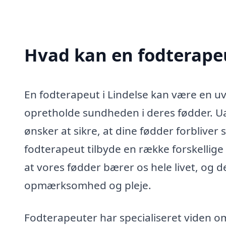
Hvad kan en fodterapeu
En fodterapeut i Lindelse kan være en uvu
opretholde sundheden i deres fødder. Uans
ønsker at sikre, at dine fødder forbliver
fodterapeut tilbyde en række forskellige 
at vores fødder bærer os hele livet, og
opmærksomhed og pleje.
Fodterapeuter har specialiseret viden o