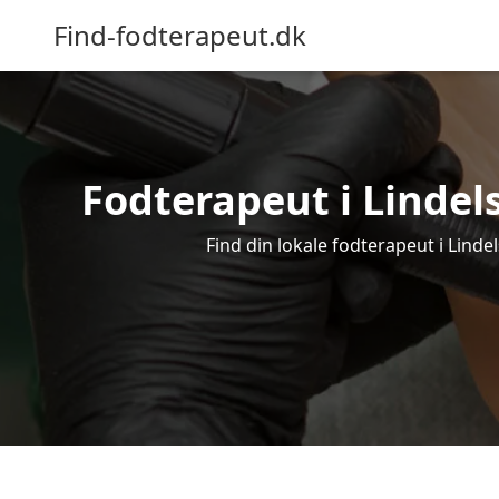
Find-fodterapeut.dk
Fodterapeut i Lindel
Find din lokale fodterapeut i Linde