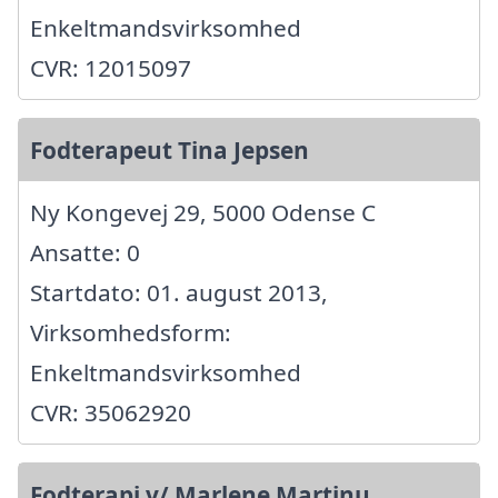
Enkeltmandsvirksomhed
CVR: 12015097
Fodterapeut Tina Jepsen
Ny Kongevej 29, 5000 Odense C
Ansatte: 0
Startdato: 01. august 2013,
Virksomhedsform:
Enkeltmandsvirksomhed
CVR: 35062920
Fodterapi v/ Marlene Martinu