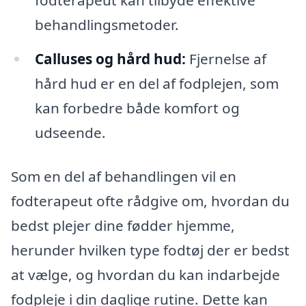
fodterapeut kan tilbyde effektive
behandlingsmetoder.
Calluses og hård hud:
Fjernelse af
hård hud er en del af fodplejen, som
kan forbedre både komfort og
udseende.
Som en del af behandlingen vil en
fodterapeut ofte rådgive om, hvordan du
bedst plejer dine fødder hjemme,
herunder hvilken type fodtøj der er bedst
at vælge, og hvordan du kan indarbejde
fodpleje i din daglige rutine. Dette kan