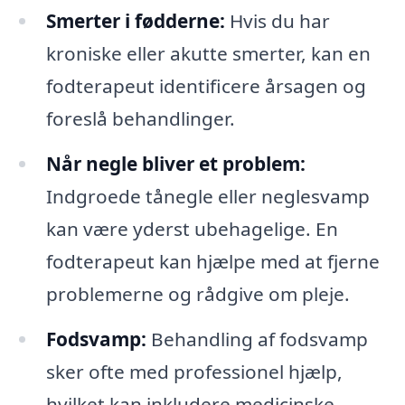
Smerter i fødderne:
Hvis du har
kroniske eller akutte smerter, kan en
fodterapeut identificere årsagen og
foreslå behandlinger.
Når negle bliver et problem:
Indgroede tånegle eller neglesvamp
kan være yderst ubehagelige. En
fodterapeut kan hjælpe med at fjerne
problemerne og rådgive om pleje.
Fodsvamp:
Behandling af fodsvamp
sker ofte med professionel hjælp,
hvilket kan inkludere medicinske