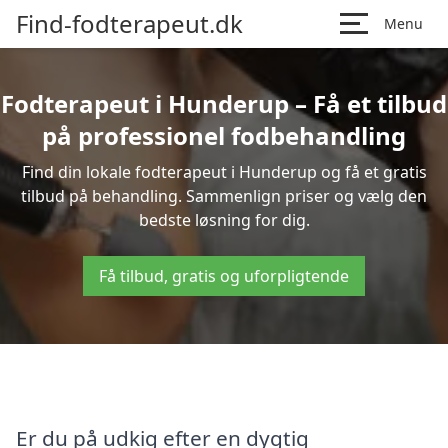
Find-fodterapeut.dk
Menu
Fodterapeut i Hunderup – Få et tilbud
på professionel fodbehandling
Find din lokale fodterapeut i Hunderup og få et gratis
tilbud på behandling. Sammenlign priser og vælg den
bedste løsning for dig.
Få tilbud, gratis og uforpligtende
Er du på udkig efter en dygtig