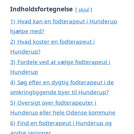
Indholdsfortegnelse
skjul
1)
Hvad kan en fodterapeut i Hunderup
hjælpe med?
2)
Hvad koster en fodterapeut i
Hunderup?
3)
Fordele ved at vælge fodterapeut i
Hunderup
4)
Søg efter en dygtig fodterapeut i de
omkringliggende byer til Hunderup?
5)
Oversigt over fodterapeuter i
Hunderup eller hele Odense kommune
6)
Find en fodterapeut i Hunderup og
andre regioner