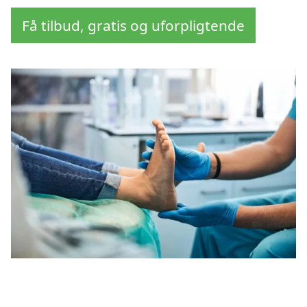
Få tilbud, gratis og uforpligtende