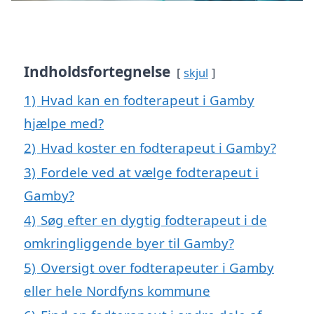
Indholdsfortegnelse
skjul
1)
Hvad kan en fodterapeut i Gamby
hjælpe med?
2)
Hvad koster en fodterapeut i Gamby?
3)
Fordele ved at vælge fodterapeut i
Gamby?
4)
Søg efter en dygtig fodterapeut i de
omkringliggende byer til Gamby?
5)
Oversigt over fodterapeuter i Gamby
eller hele Nordfyns kommune