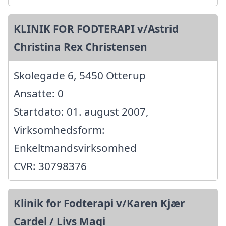
KLINIK FOR FODTERAPI v/Astrid
Christina Rex Christensen
Skolegade 6, 5450 Otterup
Ansatte: 0
Startdato: 01. august 2007,
Virksomhedsform:
Enkeltmandsvirksomhed
CVR: 30798376
Klinik for Fodterapi v/Karen Kjær
Cardel / Livs Magi