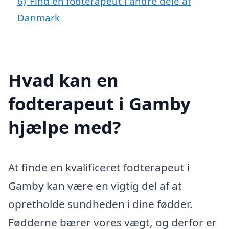
6)
Find en fodterapeut i andre dele af
Danmark
Hvad kan en
fodterapeut i Gamby
hjælpe med?
At finde en kvalificeret fodterapeut i
Gamby kan være en vigtig del af at
opretholde sundheden i dine fødder.
Fødderne bærer vores vægt, og derfor er