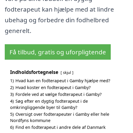
fodterapeut kan hjælpe med at lindre
ubehag og forbedre din fodhelbred
generelt.
Få tilbud, gratis og uforpligtende
Indholdsfortegnelse
skjul
1)
Hvad kan en fodterapeut i Gamby hjælpe med?
2)
Hvad koster en fodterapeut i Gamby?
3)
Fordele ved at vælge fodterapeut i Gamby?
4)
Søg efter en dygtig fodterapeut i de
omkringliggende byer til Gamby?
5)
Oversigt over fodterapeuter i Gamby eller hele
Nordfyns kommune
6)
Find en fodterapeut i andre dele af Danmark