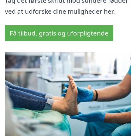
Tag det første skridt mod sundere fødder
ved at udforske dine muligheder her.
Få tilbud, gratis og uforpligtende