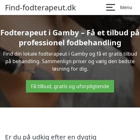
Find-fodterapeut.dk
Menu
Fodterapeut i Gamby – Få et tilbud på
professionel fodbehandling
Find din lokale fodterapeut i Gamby og få et gratis tilbud
på behandling. Sammenlign priser og vælg den bedste
løsning for dig.
Få tilbud, gratis og uforpligtende
Er du på udkig efter en dygtig