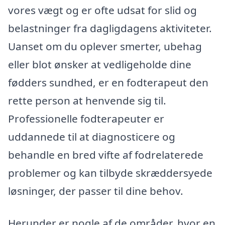
vores vægt og er ofte udsat for slid og
belastninger fra dagligdagens aktiviteter.
Uanset om du oplever smerter, ubehag
eller blot ønsker at vedligeholde dine
fødders sundhed, er en fodterapeut den
rette person at henvende sig til.
Professionelle fodterapeuter er
uddannede til at diagnosticere og
behandle en bred vifte af fodrelaterede
problemer og kan tilbyde skræddersyede
løsninger, der passer til dine behov.
Herunder er nogle af de områder, hvor en