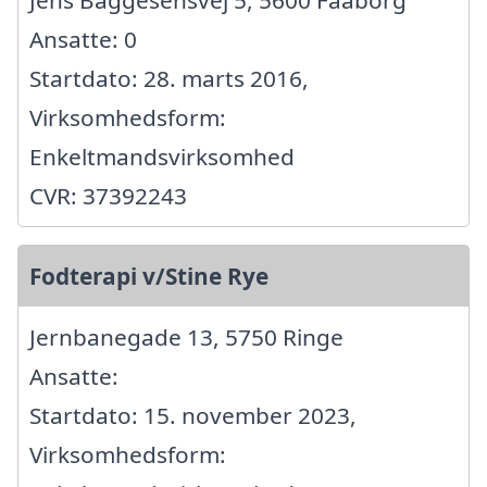
Jens Baggesensvej 5, 5600 Faaborg
Ansatte: 0
Startdato: 28. marts 2016,
Virksomhedsform:
Enkeltmandsvirksomhed
CVR: 37392243
Fodterapi v/Stine Rye
Jernbanegade 13, 5750 Ringe
Ansatte:
Startdato: 15. november 2023,
Virksomhedsform: