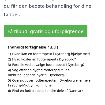
du får den bedste behandling for dine
fødder.
Få tilbud, gratis og uforpligtende
Indholdsfortegnelse
skjul
1)
Hvad kan en fodterapeut i Dyreborg hjælpe med?
2)
Hvad koster en fodterapeut i Dyreborg?
3)
Fordele ved at vælge fodterapeut i Dyreborg?
4)
Søg efter en dygtig fodterapeut i de
omkringliggende byer til Dyreborg?
5)
Oversigt over fodterapeuter i Dyreborg eller hele
Faaborg-Midtfyn kommune
6)
Find en fodterapeut i andre dele af Danmark