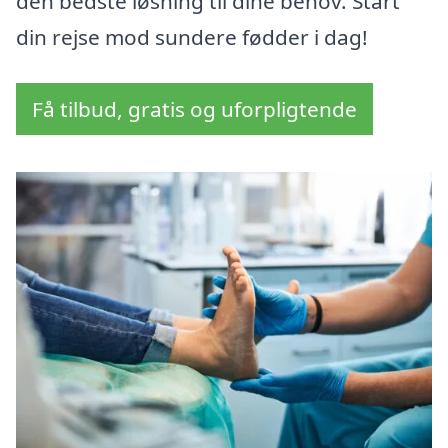
den bedste løsning til dine behov. Start
din rejse mod sundere fødder i dag!
Få tilbud, gratis og uforpligtende