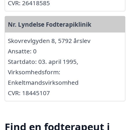
CVR: 26418585
Nr. Lyndelse Fodterapiklinik
Skovrevlgyden 8, 5792 årslev
Ansatte: 0
Startdato: 03. april 1995,
Virksomhedsform:
Enkeltmandsvirksomhed
CVR: 18445107
Find en fodterapeut i