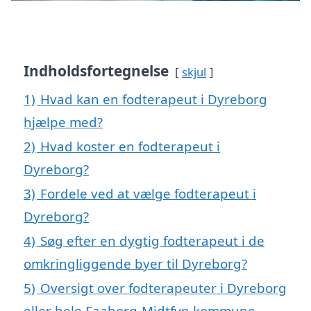
Indholdsfortegnelse
skjul
1)
Hvad kan en fodterapeut i Dyreborg
hjælpe med?
2)
Hvad koster en fodterapeut i
Dyreborg?
3)
Fordele ved at vælge fodterapeut i
Dyreborg?
4)
Søg efter en dygtig fodterapeut i de
omkringliggende byer til Dyreborg?
5)
Oversigt over fodterapeuter i Dyreborg
eller hele Faaborg-Midtfyn kommune