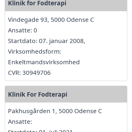
Klinik for Fodterapi
Vindegade 93, 5000 Odense C
Ansatte: 0
Startdato: 07. januar 2008,
Virksomhedsform:
Enkeltmandsvirksomhed
CVR: 30949706
Klinik For Fodterapi
Pakhusgården 1, 5000 Odense C
Ansatte:
Startdato: 01. juli 2021,