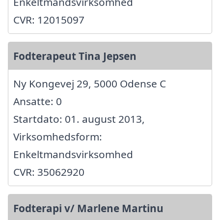
Enkeltmandsvirksomhed
CVR: 12015097
Fodterapeut Tina Jepsen
Ny Kongevej 29, 5000 Odense C
Ansatte: 0
Startdato: 01. august 2013,
Virksomhedsform:
Enkeltmandsvirksomhed
CVR: 35062920
Fodterapi v/ Marlene Martinu