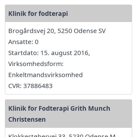
Klinik for fodterapi
Brogårdsvej 20, 5250 Odense SV
Ansatte: 0
Startdato: 15. august 2016,
Virksomhedsform:
Enkeltmandsvirksomhed
CVR: 37886483
Klinik for Fodterapi Grith Munch
Christensen
Klokkestøbervej 33, 5230 Odense M