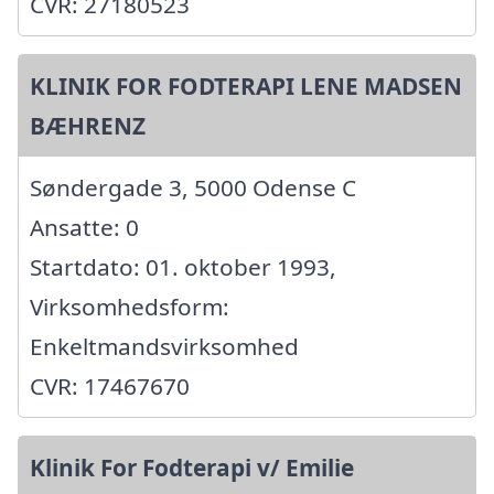
CVR: 27180523
KLINIK FOR FODTERAPI LENE MADSEN
BÆHRENZ
Søndergade 3, 5000 Odense C
Ansatte: 0
Startdato: 01. oktober 1993,
Virksomhedsform:
Enkeltmandsvirksomhed
CVR: 17467670
Klinik For Fodterapi v/ Emilie