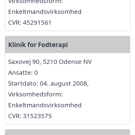
Virksomhedsform:
Enkeltmandsvirksomhed
CVR: 45291561
Klinik for Fodterapi
Saxovej 90, 5210 Odense NV
Ansatte: 0
Startdato: 04. august 2008,
Virksomhedsform:
Enkeltmandsvirksomhed
CVR: 31523575