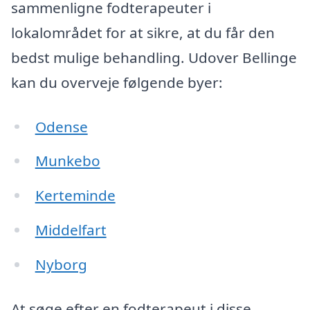
sammenligne fodterapeuter i
lokalområdet for at sikre, at du får den
bedst mulige behandling. Udover Bellinge
kan du overveje følgende byer:
Odense
Munkebo
Kerteminde
Middelfart
Nyborg
At søge efter en fodterapeut i disse