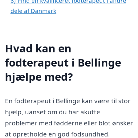
6)
Find en kvalificeret fodterapeut i andre
dele af Danmark
Hvad kan en
fodterapeut i Bellinge
hjælpe med?
En fodterapeut i Bellinge kan være til stor
hjælp, uanset om du har akutte
problemer med fødderne eller blot ønsker
at opretholde en god fodsundhed.