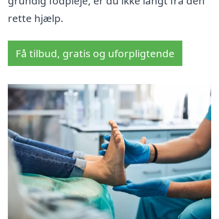
grundig fodpleje, er du ikke langt fra den
rette hjælp.
Få tilbud, gratis og uforpligtende